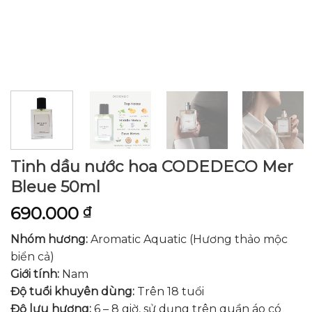
Tinh dầu nước hoa CODEDECO Mer
Bleue 50ml
690.000
₫
Nhóm hương:
Aromatic Aquatic (Hương thảo mộc
biển cả)
Giới tính:
Nam
Độ tuổi khuyên dùng:
Trên 18 tuổi
Độ lưu hương:
6 – 8 giờ, sử dụng trên quần áo có