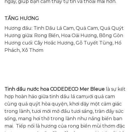
ngày, giúp bạn cảm thấy tự tin và thoải mái hơn.
TẦNG HƯƠNG
Hương đầu: Tinh Dầu Lá Cam, Quả Cam, Quả Quýt
Hương giữa: Rong Biển, Hoa Oải Hương, Bông Gòn
Hương cuối: Cây Hoắc Hương, Gỗ Tuyết Tùng, Hổ
Phách, Xô Thơm
Tinh dầu nước hoa CODEDECO Mer Bleue
là sự kết
hợp hoàn hảo giữa tinh dầu lá cam,với quả cam
cùng quả quýt hòa quyện, khơi dậy một cảm giác
trong lành, tươi mới mở đầu tươi sáng, tràn đầy sức
sống, mang hơi thở trong lành như nắng biển ban
mai. Tiếp nối là hương của rong biển mùi thơm đặc