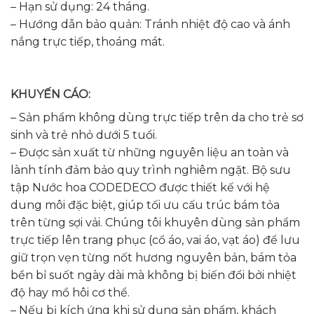
– Hạn sử dụng: 24 tháng.
– Hướng dẫn bảo quản: Tránh nhiệt độ cao và ánh
nắng trực tiếp, thoáng mát.
KHUYẾN CÁO:
– Sản phẩm không dùng trực tiếp trên da cho trẻ sơ
sinh và trẻ nhỏ dưới 5 tuổi.
– Được sản xuất từ những nguyên liệu an toàn và
lành tính đảm bảo quy trình nghiêm ngặt. Bộ sưu
tập Nước hoa CODEDECO được thiết kế với hệ
dung môi đặc biệt, giúp tối ưu cấu trúc bám tỏa
trên từng sợi vải. Chúng tôi khuyên dùng sản phẩm
trực tiếp lên trang phục (cổ áo, vai áo, vạt áo) để lưu
giữ trọn vẹn từng nốt hương nguyên bản, bám tỏa
bền bỉ suốt ngày dài mà không bị biến đổi bởi nhiệt
độ hay mồ hôi cơ thể.
– Nếu bị kích ứng khi sử dụng sản phẩm, khách