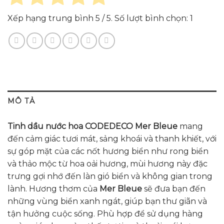
Xếp hạng trung bình
5
/ 5. Số lượt bình chọn:
1
MÔ TẢ
Tinh dầu nước hoa CODEDECO Mer Bleue
mang
đến cảm giác tươi mát, sảng khoái và thanh khiết, với
sự góp mặt của các nốt hương biển như rong biển
và thảo mộc từ hoa oải hương, mùi hương này đặc
trưng gợi nhớ đến làn gió biển và không gian trong
lành.
Hương thơm của
Mer Bleue
sẽ đưa bạn đến
những vùng biển xanh ngát, giúp bạn thư giãn và
tận hưởng cuộc sống. Phù hợp để sử dụng hàng