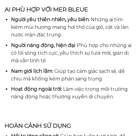
AI PHÙ HỢP VỚI MER BLEUE
Người yêu thiên nhiên, yêu biển:
Những ai tìm
kiếm mùi hương mang hơi thở của gió, cát và làn
nước mặn đặc trưng.
Người năng động, hiện đại:
Phù hợp cho những ai
có lối sống tích cực, yêu thích sự tươi mới, giản dị
mà vẫn tinh tế.
Nam giới lịch lãm:
Giúp tạo cảm giác sạch sẽ, dễ
chịu mà không kém phần sang trọng.
Hoạt động ngoài trời:
Làm việc trong môi trường
năng động hoặc thường xuyên di chuyển.
HOÀN CẢNH SỬ DỤNG