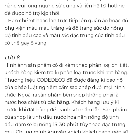
hàng vui lòng ngưng sử dụng và liên hệ tới hotline
để được hỗ trợ kịp thời.
– Hạn chế xịt hoặc lăn trực tiếp lên quần áo hoặc đồ
phụ kiện màu màu trắng và đồ trang sức do nồng
độ tinh dầu cao và màu sắc đặc trưng của tinh dầu
có thể gây ố vàng.
LƯU Ý:
Hình ảnh sản phẩm có đi kèm theo phân loại chi tiết,
khách hàng kiểm tra kĩ phân loại trước khi đặt hàng.
Thương hiệu CODEDECO đã được đăng kí bảo hộ
của pháp luật nghiêm cấm sao chép dưới mọi hình
thức. Ngoài ra sản phẩm bên shop không phải là
nước hoa chiết từ các hãng. Khách hàng lưu ý kĩ
trước khi đặt hàng để tránh sự nhầm lẫn. Sản phẩm
của shop là tinh dầu nước hoa nên nồng độ tinh
dầu đậm sẽ bị nồng 15-30 phút tùy theo đặc trưng
mùi. Chúng mình khuyến khích khách hàng nên sử