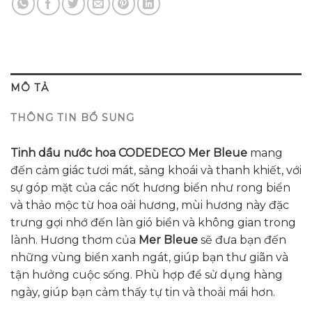
MÔ TẢ
THÔNG TIN BỔ SUNG
Tinh dầu nước hoa CODEDECO Mer Bleue
mang
đến cảm giác tươi mát, sảng khoái và thanh khiết, với
sự góp mặt của các nốt hương biển như rong biển
và thảo mộc từ hoa oải hương, mùi hương này đặc
trưng gợi nhớ đến làn gió biển và không gian trong
lành.
Hương thơm của
Mer Bleue
sẽ đưa bạn đến
những vùng biển xanh ngát, giúp bạn thư giãn và
tận hưởng cuộc sống. Phù hợp để sử dụng hàng
ngày, giúp bạn cảm thấy tự tin và thoải mái hơn.