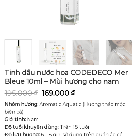
Tinh dầu nước hoa CODEDECO Mer
Bleue 10ml – Mùi hương cho nam
195.000
169.000
₫
₫
Nhóm hương:
Aromatic Aquatic (Hương thảo mộc
biển cả)
Giới tính:
Nam
Độ tuổi khuyên dùng:
Trên 18 tuổi
Độ lưu hương:
6 – 8 giờ, sử dụng trên quần áo có