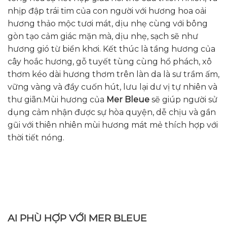
nhịp đập trái tim của con người với hương hoa oải
hương thảo mộc tươi mát, dịu nhẹ cùng với bông
gòn tạo cảm giác mặn mà, dịu nhẹ, sạch sẽ như
hương gió từ biển khơi. Kết thúc là tầng hương của
cây hoắc hương, gỗ tuyết tùng cùng hổ phách, xô
thơm kéo dài hương thơm trên làn da là sư trầm ấm,
vững vàng và đầy cuốn hút, lưu lại dư vị tự nhiên và
thư giãn.Mùi hương của
Mer Bleue
sẽ giúp người sử
dụng cảm nhận được sự hòa quyện, dễ chịu và gần
gũi với thiên nhiên mùi hương mát mẻ thích hợp với
thời tiết nóng.
AI PHÙ HỢP VỚI MER BLEUE