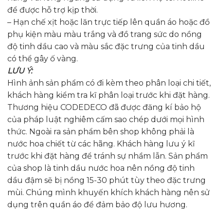
để được hỗ trợ kịp thời.
– Hạn chế xịt hoặc lăn trực tiếp lên quần áo hoặc đồ
phụ kiện màu màu trắng và đồ trang sức do nồng
độ tinh dầu cao và màu sắc đặc trưng của tinh dầu
có thể gây ố vàng.
LƯU Ý:
Hình ảnh sản phẩm có đi kèm theo phân loại chi tiết,
khách hàng kiểm tra kĩ phân loại trước khi đặt hàng.
Thương hiệu CODEDECO đã được đăng kí bảo hộ
của pháp luật nghiêm cấm sao chép dưới mọi hình
thức. Ngoài ra sản phẩm bên shop không phải là
nước hoa chiết từ các hãng. Khách hàng lưu ý kĩ
trước khi đặt hàng để tránh sự nhầm lẫn. Sản phẩm
của shop là tinh dầu nước hoa nên nồng độ tinh
dầu đậm sẽ bị nồng 15-30 phút tùy theo đặc trưng
mùi. Chúng mình khuyến khích khách hàng nên sử
dụng trên quần áo để đảm bảo độ lưu hương.