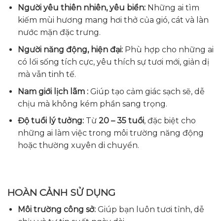
Người yêu thiên nhiên, yêu biển:
Những ai tìm
kiếm mùi hương mang hơi thở của gió, cát và làn
nước mặn đặc trưng.
Người năng động, hiện đại:
Phù hợp cho những ai
có lối sống tích cực, yêu thích sự tươi mới, giản dị
mà vẫn tinh tế.
Nam giới lịch lãm :
Giúp tạo cảm giác sạch sẽ, dễ
chịu mà không kém phần sang trọng.
Độ tuổi lý tưởng:
Từ
20 – 35 tuổi
, đặc biệt cho
những ai làm việc trong môi trường năng động
hoặc thường xuyên di chuyển.
HOÀN CẢNH SỬ DỤNG
Môi trường công sở:
Giúp bạn luôn tươi tỉnh, dễ