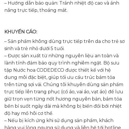
– Hướng dẫn bảo quản: Tránh nhiệt độ cao và ánh
nắng trực tiếp, thoáng mát.
KHUYẾN CÁO:
– Sản phẩm không dùng trực tiếp trên da cho trẻ sơ
sinh và trẻ nhỏ dưới 5 tuổi.
– Được sản xuất từ những nguyên liệu an toàn và
lành tính đảm bảo quy trình nghiêm ngặt. Bộ sưu
tập Nước hoa CODEDECO được thiết kế với hệ
dung môi đặc biệt, giúp tối ưu cấu trúc bám tỏa
trên từng sợi vải. Chúng tôi khuyên dùng sản phẩm
trực tiếp lên trang phục (cổ áo, vai áo, vạt áo) để lưu
giữ trọn vẹn từng nốt hương nguyên bản, bám tỏa
bền bỉ suốt ngày dài mà không bị biến đổi bởi nhiệt
độ hay mồ hôi cơ thể.
– Nếu bị kích ứng khi sử dụng sản phẩm, khách
hàng vui lòng ngưng sử dụng và liên hệ tới hotline