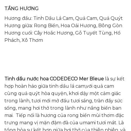
TẦNG HƯƠNG
Hương đầu: Tinh Dầu Lá Cam, Quả Cam, Quả Quýt
Hương giữa: Rong Biển, Hoa Oải Hương, Bông Gòn
Hương cuối: Cây Hoắc Hương, Gỗ Tuyết Tùng, Hổ
Phách, Xô Thơm
Tinh dầu nước hoa CODEDECO Mer Bleue
là sự kết
hợp hoàn hảo giữa tinh dầu lá cam,với quả cam
cùng quả quýt hòa quyện, khơi dậy một cảm giác
trong lành, tươi mới mở đầu tươi sáng, tràn đầy sức
sống, mang hơi thở trong lành như nắng biển ban
mai. Tiếp nối là hương của rong biển mùi thơm đặc
trưng mang vị mặn đậm đà của umami tươi mát. Là
tổng hòa sự kết hợp giữa hơi thở của thiên nhiên, và