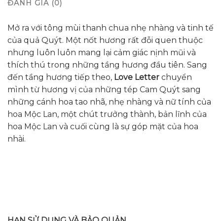
ĐÁNH GIÁ (0)
Mở ra với tông mùi thanh chua nhẹ nhàng và tinh tế
của quả Quýt. Một nốt hương rất đỗi quen thuộc
nhưng luôn luôn mang lại cảm giác nịnh mũi và
thích thú trong những tầng hương đầu tiên. Sang
đến tầng hương tiếp theo,
Love Letter
chuyển
mình từ hương vị của những tép Cam Quýt sang
những cánh hoa tao nhã, nhẹ nhàng và nữ tính của
hoa Mộc Lan, một chút trưởng thành, bản lĩnh của
hoa Mộc Lan và cuối cùng là sự góp mặt của hoa
nhài.
HẠN SỬ DỤNG VÀ BẢO QUẢN