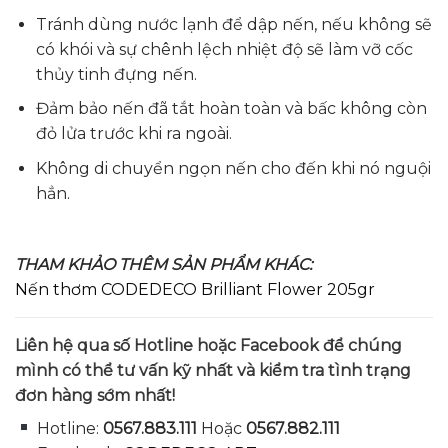
Tránh dùng nước lạnh để dập nến, nếu không sẽ
có khói và sự chênh lệch nhiệt độ sẽ làm vỡ cốc
thủy tinh đựng nến.
Đảm bảo nến đã tắt hoàn toàn và bấc không còn
đỏ lửa trước khi ra ngoài.
Không di chuyển ngọn nến cho đến khi nó nguội
hẳn.
THAM KHẢO THÊM SẢN PHẨM KHÁC:
Nến thơm CODEDECO Brilliant Flower 205gr
Liên hệ qua số Hotline hoặc Facebook để chúng
mình có thể tư vấn kỹ nhất và kiểm tra tình trạng
đơn hàng sớm nhất!
Hotline:
0567.883.111
Hoặc
0567.882.111