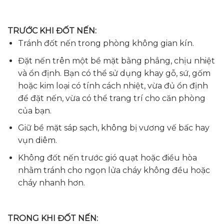
TRƯỚC KHI ĐỐT NẾN:
Tránh đốt nến trong phòng không gian kín.
Đặt nến trên một bề mặt bằng phẳng, chịu nhiệt
và ổn định. Bạn có thể sử dụng khay gỗ, sứ, gốm
hoặc kim loại có tính cách nhiệt, vừa đủ ổn định
để đặt nến, vừa có thể trang trí cho căn phòng
của bạn.
Giữ bề mặt sáp sạch, không bị vương vế bấc hay
vụn diêm.
Không đốt nến trước gió quạt hoặc điều hòa
nhằm tránh cho ngọn lửa cháy không đều hoặc
cháy nhanh hơn.
TRONG KHI ĐỐT NẾN: