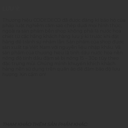
LƯU Ý:
Thương hiệu CODEDECO đã được đăng kí bảo hộ của
pháp luật nghiêm cấm sao chép dưới mọi hình thức,
ngoài ra sản phẩm bên shop không phải là nước hoa
chiết từ các hãng khách hàng lưu ý kĩ trước khi đặt
hàng để tránh sự nhầm lẫn. Sản phẩm của shop được
sản xuất tại Việt Nam với nguyên liệu nhập khẩu. Và
sản phẩm của thương hiệu là tinh dầu nước hoa nên
nồng độ tinh dầu đậm sẽ bị nồng 15 – 30p tùy theo
đặc trưng mùi. Chúng mình khuyến khích khách
hàng nên sử dụng trên quần áo để đảm bảo độ lưu
hương. Xin cám ơn!
THAM KHẢO THÊM SẢN PHẨM KHÁC: