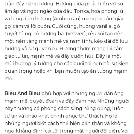
tràn đầy năng lượng. Hương giữa phát triển với sự
ấm áp và ngọt ngào của đậu Tonka, hoa phong lữ
và long diên hương (Ambroxan) mang lại cảm giác
gợi cảm và lôi cuốn. Cuối cùng, hương vanilla, gỗ
tuyết tùng, cỏ hương bài (Vetiver), rêu sồi tạo nên
một nền tảng mạnh mẽ và nam tính, kéo dài độ lưu
hương và sự quyến rũ. Hương thơm mang lại cảm
giác tự tin, mạnh mẽ và đầy cuốn hút. Đây là một
mùi hương lý tưởng cho các buổi tối hẹn hò, sự kiện
quan trọng hoặc khi bạn muốn tạo ấn tượng mạnh
mẽ.
Bleu And Bleu
phù hợp với những người đàn ông
mạnh mẽ, quyết đoán và đầy đam mê. Những người
này thường có phong cách sống năng động, luôn
tự tin và khao khát chinh phục thử thách. Họ là
những người biết cách thể hiện bản thân và không
ngại khẳng định cái tôi trong mắt người đối diện. Với