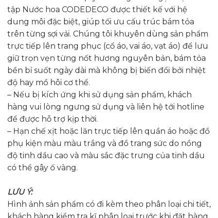
tập Nước hoa CODEDECO được thiết kế với hệ
dung môi đặc biệt, giúp tối ưu cấu trúc bám tỏa
trên từng sợi vải. Chúng tôi khuyên dùng sản phẩm
trực tiếp lên trang phục (cổ áo, vai áo, vạt áo) để lưu
giữ trọn vẹn từng nốt hương nguyên bản, bám tỏa
bền bỉ suốt ngày dài mà không bị biến đổi bởi nhiệt
độ hay mồ hôi cơ thể.
– Nếu bị kích ứng khi sử dụng sản phẩm, khách
hàng vui lòng ngưng sử dụng và liên hệ tới hotline
để được hỗ trợ kịp thời.
– Hạn chế xịt hoặc lăn trực tiếp lên quần áo hoặc đồ
phụ kiện màu màu trắng và đồ trang sức do nồng
độ tinh dầu cao và màu sắc đặc trưng của tinh dầu
có thể gây ố vàng.
LƯU Ý:
Hình ảnh sản phẩm có đi kèm theo phân loại chi tiết,
khách hàng kiểm tra kĩ phân loại trước khi đặt hàng.