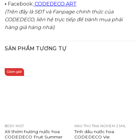
▪️ Facebook:
CODEDECO.ART
(Trên đây là SĐT và Fanpage chính thức của
CODEDECO, liên hệ trực tiếp để tránh mua phải
hàng giả hàng nhái)
SẢN PHẨM TƯƠNG TỰ
Giảm giá!
BODY MIST
MẪU THỬ TRẢI NGHIỆM 2.5ML
Xịt thơm hương nước hoa
Tinh dầu nước hoa
CODEDECO Fruit Summer
CODEDECO Vie