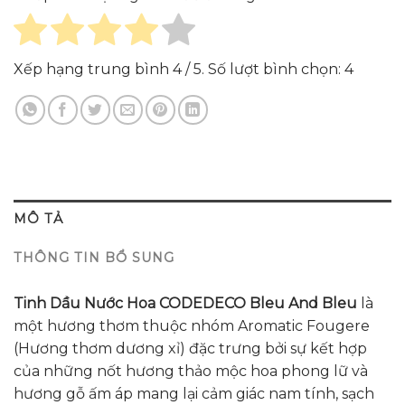
Xếp hạng trung bình
4
/ 5. Số lượt bình chọn:
4
MÔ TẢ
THÔNG TIN BỔ SUNG
Tinh Dầu Nước Hoa CODEDECO Bleu And Bleu
là
một hương thơm thuộc nhóm Aromatic Fougere
(Hương thơm dương xỉ) đặc trưng bởi sự kết hợp
của những nốt hương thảo mộc hoa phong lữ và
hương gỗ ấm áp mang lại cảm giác nam tính, sạch