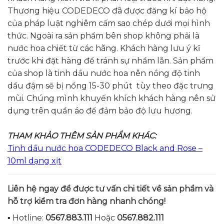
Thương hiệu CODEDECO đã được đăng kí bảo hộ
của pháp luật nghiêm cấm sao chép dưới mọi hình
thức. Ngoài ra sản phẩm bên shop không phải là
nước hoa chiết từ các hãng. Khách hàng lưu ý kĩ
trước khi đặt hàng để tránh sự nhầm lẫn. Sản phẩm
của shop là tinh dầu nước hoa nên nồng độ tinh
dầu đậm sẽ bị nồng 15-30 phút tùy theo đặc trưng
mùi. Chúng mình khuyến khích khách hàng nên sử
dụng trên quần áo để đảm bảo độ lưu hương.
THAM KHẢO THÊM SẢN PHẨM KHÁC:
Tinh dầu nước hoa CODEDECO Black and Rose –
10ml dạng xịt
Liên hệ ngay để được tư vấn c
hi tiết về sản phẩm và
hỗ trợ kiểm tra đơn hàng nhanh chóng!
▪️ Hotline:
0567.883.111
Hoặc
0567.882.111