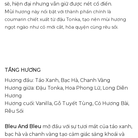
sẽ, hiện đại nhưng vẫn giữ được nét cổ điển.
Mùi
hương này nổi bật với thành phần chính là
coumarin chiết xuất từ đậu Tonka, tạo nên mùi hương
ngọt ngào như cỏ mới cắt, hòa quyện cùng rêu sồi.
TẦNG HƯƠNG
Hương đầu: Táo Xanh, Bạc Hà, Chanh Vàng
Hương giữa: Đậu Tonka, Hoa Phong Lữ, Long Diên
Hương
Hương cuối: Vanilla, Gỗ Tuyết Tùng, Cỏ Hương Bài,
Rêu Sồi
Bleu And Bleu
mở đầu với sự tươi mát của táo xanh,
bạc hà và chanh vàng tạo cảm giác sảng khoái và