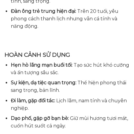
tính, sang trọng.
Đàn ông trẻ trung hiện đại:
Trên 20 tuổi, yêu
phong cách thanh lịch nhưng vẫn cá tính và
năng động.
HOÀN CẢNH SỬ DỤNG
Hẹn hò lãng mạn buổi tối:
Tạo sức hút khó cưỡng
và ấn tượng sâu sắc.
Sự kiện, dạ tiệc quan trọng:
Thể hiện phong thái
sang trọng, bản lĩnh.
Đi làm, gặp đối tác:
Lịch lãm, nam tính và chuyên
nghiệp.
Dạo phố, gặp gỡ bạn bè:
Giữ mùi hương tươi mát,
cuốn hút suốt cả ngày.