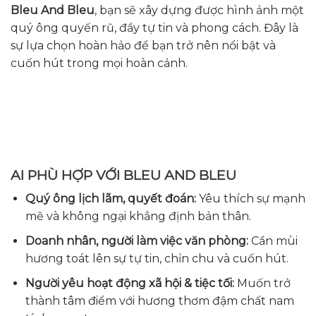
Bleu And Bleu
, bạn sẽ xây dựng được hình ảnh một
quý ông quyến rũ, đầy tự tin và phong cách. Đây là
sự lựa chọn hoàn hảo để bạn trở nên nổi bật và
cuốn hút trong mọi hoàn cảnh.
AI PHÙ HỢP VỚI BLEU AND BLEU
Quý ông lịch lãm, quyết đoán:
Yêu thích sự mạnh
mẽ và không ngại khẳng định bản thân.
Doanh nhân, người làm việc văn phòng:
Cần mùi
hương toát lên sự tự tin, chỉn chu và cuốn hút.
Người yêu hoạt động xã hội & tiệc tối:
Muốn trở
thành tâm điểm với hương thơm đậm chất nam